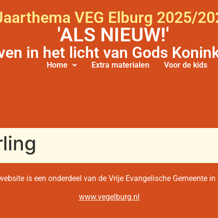
Jaarthema VEG Elburg 2025/20
'ALS NIEUW!'
ven in het licht van Gods Konink
Home
Extra materialen
Voor de kids
ling
ebsite is een onderdeel van de Vrije Evangelische Gemeente in
www.vegelburg.nl