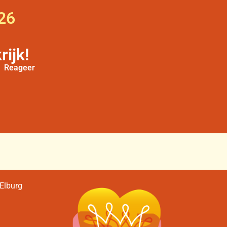
26
rijk!
Reageer
 Elburg